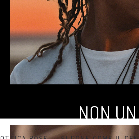
NON UN
OTTICA BOSELLI SI PONE COME IL CE