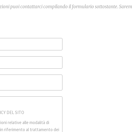
ioni puoi contattarci compilando il formulario sottostante. Saremo l
ICY DEL SITO
ni relative alle modalità di
. in riferimento al trattamento dei