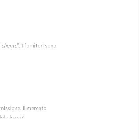
 cliente
”. I fornitori sono
 missione. Il mercato
 debolezza?