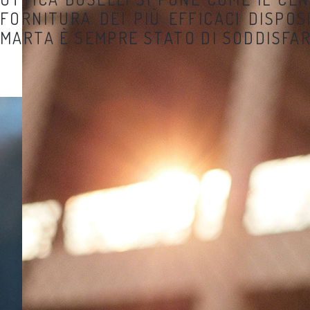
FORNITURA DEI PIÙ EFFICACI DISPOS
MARTA È SEMPRE STATO DI SODDISFARE