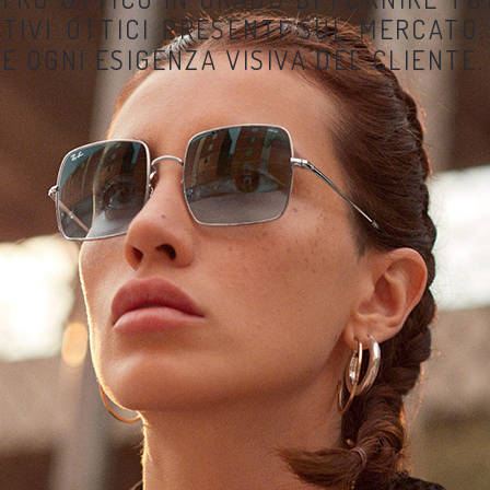
ITIVI OTTICI PRESENTI SUL MERCATO.
 OGNI ESIGENZA VISIVA DEL CLIENTE.