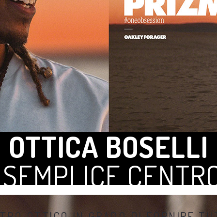
OTTICA BOSELLI
 SEMPLICE CENTRO
NTRO OTTICO IN GRADO DI FORNIRE T