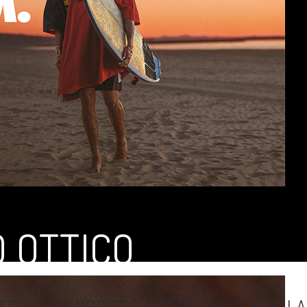
 OTTICO
UTTO IL SUPPORTO NECESSARIO PER LA