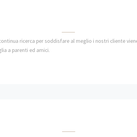
 continua ricerca per soddisfare al meglio i nostri cliente vie
glia a parenti ed amici.